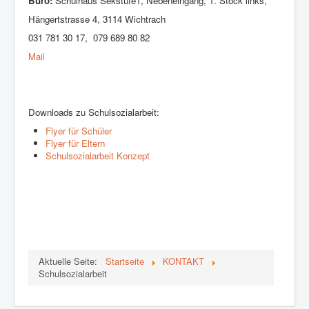
Büro:
Schulhaus Sekstufe1, Nebeneingang, 1. Stock links,
Hängertstrasse 4, 3114 Wichtrach
031 781 30 17, 079 689 80 82
Mail
Downloads zu Schulsozialarbeit:
Flyer für Schüler
Flyer für Eltern
Schulsozialarbeit Konzept
Aktuelle Seite:
Startseite
KONTAKT
Schulsozialarbeit