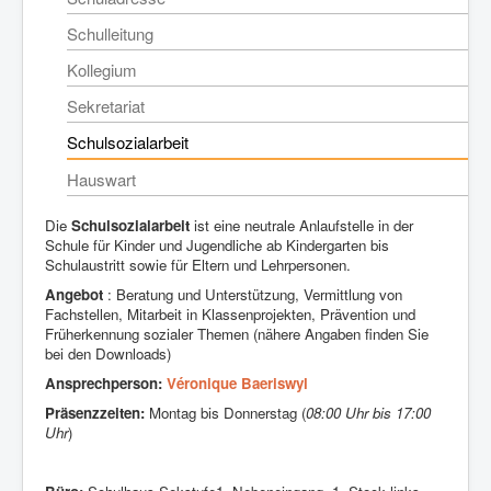
Schulleitung
Kollegium
Sekretariat
Schulsozialarbeit
Hauswart
Die
Schulsozialarbeit
ist eine neutrale Anlaufstelle in der
Schule für Kinder und Jugendliche ab Kindergarten bis
Schulaustritt sowie für Eltern und Lehrpersonen.
Angebot
: Beratung und Unterstützung, Vermittlung von
Fachstellen, Mitarbeit in Klassenprojekten, Prävention und
Früherkennung sozialer Themen (nähere Angaben finden Sie
bei den Downloads)
Ansprechperson:
Véronique Baeriswyl
Präsenzzeiten:
Montag bis Donnerstag (
08:00 Uhr bis 17:00
Uhr
)